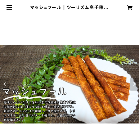
マッシュフール | ツーリズム高千穂郷
オンラインショップ