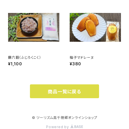
藤六穀（ふじろくこく）
柚子マドレーヌ
¥1,100
¥380
商品一覧に戻る
© ツーリズム高千穂郷オンラインショップ
Powered by