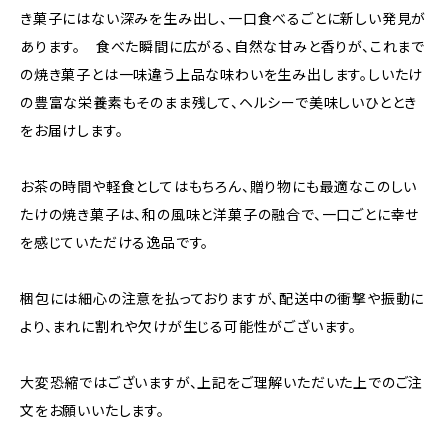
き菓子にはない深みを生み出し、一口食べるごとに新しい発見が
あります。 食べた瞬間に広がる、自然な甘みと香りが、これまで
の焼き菓子とは一味違う上品な味わいを生み出します。しいたけ
の豊富な栄養素もそのまま残して、ヘルシーで美味しいひととき
をお届けします。
お茶の時間や軽食としてはもちろん、贈り物にも最適なこのしい
たけの焼き菓子は、和の風味と洋菓子の融合で、一口ごとに幸せ
を感じていただける逸品です。
梱包には細心の注意を払っておりますが、配送中の衝撃や振動に
より、まれに割れや欠けが生じる可能性がございます。
大変恐縮ではございますが、上記をご理解いただいた上でのご注
文をお願いいたします。